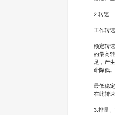
2.转速
工作转速
额定转
的最高
足，产
命降低
最低稳
在此转
3.排量