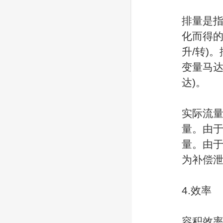
排量是指
化而得的
升/转)
变量马达
达)。
实际流量
量。由
量。由
为补偿
4.效率
容积效