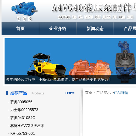
首页
企业介绍
新闻动态
产品
多年的经营过程中，不断优化货源渠道，使产品价格更具竞争力！
首页 > 产品展示 >
产品详情
- 萨奥8005056
- 力士乐00205573
- 萨奥9431084C
- 林德HMV72-2液压泵
- KR-b5753-001